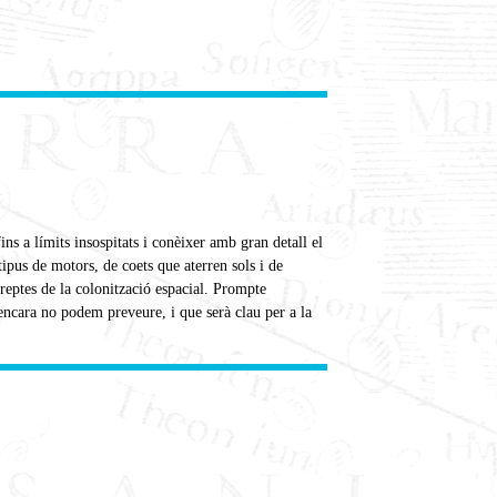
s a límits insospitats i conèixer amb gran detall el
ipus de motors, de coets que aterren sols i de
reptes de la colonització espacial. Prompte
encara no podem preveure, i que serà clau per a la