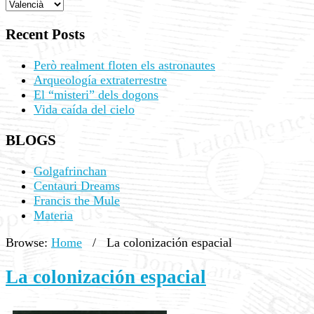
Recent Posts
Però realment floten els astronautes
Arqueología extraterrestre
El “misteri” dels dogons
Vida caída del cielo
BLOGS
Golgafrinchan
Centauri Dreams
Francis the Mule
Materia
Browse:
Home
/
La colonización espacial
La colonización espacial