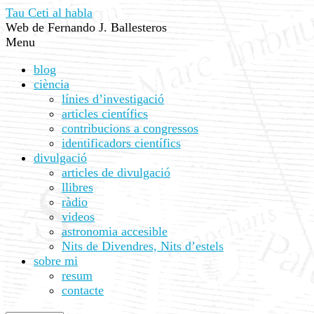
Tau Ceti al habla
Web de Fernando J. Ballesteros
Menu
blog
ciència
línies d’investigació
articles científics
contribucions a congressos
identificadors científics
divulgació
articles de divulgació
llibres
ràdio
videos
astronomia accesible
Nits de Divendres, Nits d’estels
sobre mi
resum
contacte