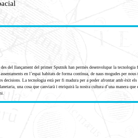
pacial
 des del llançament del primer Sputnik han permès desenvolupar la tecnologia fin
’assentaments en l’espai habitats de forma contínua, de naus mogudes per nous t
s decisions. La tecnologia està per fi madura per a poder afrontar amb èxit els 
lanetaria, una cosa que canviarà i enriquirà la nostra cultura d’una manera que 
ni.