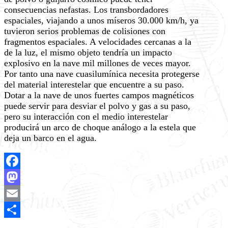
consecuencias nefastas. Los transbordadores
espaciales, viajando a unos míseros 30.000 km/h, ya
tuvieron serios problemas de colisiones con
fragmentos espaciales. A velocidades cercanas a la
de la luz, el mismo objeto tendría un impacto
explosivo en la nave mil millones de veces mayor.
Por tanto una nave cuasilumínica necesita protegerse
del material interestelar que encuentre a su paso.
Dotar a la nave de unos fuertes campos magnéticos
puede servir para desviar el polvo y gas a su paso,
pero su interacción con el medio interestelar
producirá un arco de choque análogo a la estela que
deja un barco en el agua.
Facebook
Mastodon
Email
Share