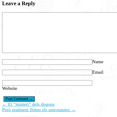
Leave a Reply
Name
Email
Website
← El “misteri” dels dogons
Però realment floten els astronautes →