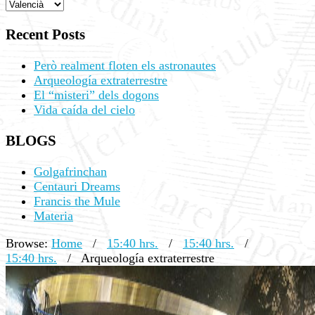
Recent Posts
Però realment floten els astronautes
Arqueología extraterrestre
El “misteri” dels dogons
Vida caída del cielo
BLOGS
Golgafrinchan
Centauri Dreams
Francis the Mule
Materia
Browse:
Home
/
15:40 hrs.
/
15:40 hrs.
/
15:40 hrs.
/
Arqueología extraterrestre