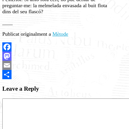
preguntar-me: la melmelada envasada al buit flota
dins del seu flascó?
____
Publicat originalment a
Mètode
Facebook
Mastodon
Email
Share
Leave a Reply