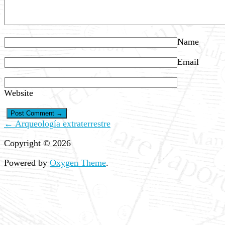
Name
Email
Website
← Arqueología extraterrestre
Copyright © 2026
Powered by
Oxygen Theme
.