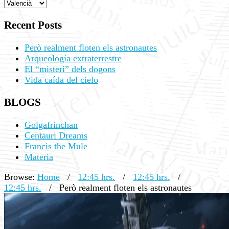
Recent Posts
Però realment floten els astronautes
Arqueología extraterrestre
El “misteri” dels dogons
Vida caída del cielo
BLOGS
Golgafrinchan
Centauri Dreams
Francis the Mule
Materia
Browse:
Home
/
12:45 hrs.
/
12:45 hrs.
/
12:45 hrs.
/
Però realment floten els astronautes