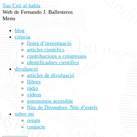
Tau Ceti al habla
Web de Fernando J. Ballesteros
Menu
blog
ciència
línies d’investigació
articles científics
contribucions a congressos
identificadors científics
divulgació
articles de divulgació
llibres
ràdio
videos
astronomia accesible
Nits de Divendres, Nits d’estels
sobre mi
resum
contacte