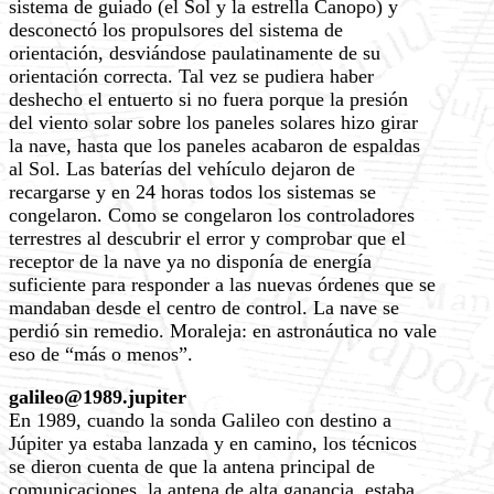
sistema de guiado (el Sol y la estrella Canopo) y
desconectó los propulsores del sistema de
orientación, desviándose paulatinamente de su
orientación correcta. Tal vez se pudiera haber
deshecho el entuerto si no fuera porque la presión
del viento solar sobre los paneles solares hizo girar
la nave, hasta que los paneles acabaron de espaldas
al Sol. Las baterías del vehículo dejaron de
recargarse y en 24 horas todos los sistemas se
congelaron. Como se congelaron los controladores
terrestres al descubrir el error y comprobar que el
receptor de la nave ya no disponía de energía
suficiente para responder a las nuevas órdenes que se
mandaban desde el centro de control. La nave se
perdió sin remedio. Moraleja: en astronáutica no vale
eso de “más o menos”.
galileo@1989.jupiter
En 1989, cuando la sonda Galileo con destino a
Júpiter ya estaba lanzada y en camino, los técnicos
se dieron cuenta de que la antena principal de
comunicaciones, la antena de alta ganancia, estaba