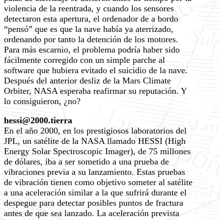
violencia de la reentrada, y cuando los sensores
detectaron esta apertura, el ordenador de a bordo
“pensó” que es que la nave había ya aterrizado,
ordenando por tanto la detención de los motores.
Para más escarnio, el problema podría haber sido
fácilmente corregido con un simple parche al
software que hubiera evitado el suicidio de la nave.
Después del anterior desliz de la Mars Climate
Orbiter, NASA esperaba reafirmar su reputación. Y
lo consiguieron, ¿no?
hessi@2000.tierra
En el año 2000, en los prestigiosos laboratorios del
JPL, un satélite de la NASA llamado HESSI (High
Energy Solar Spectroscopic Imager), de 75 millones
de dólares, iba a ser sometido a una prueba de
vibraciones previa a su lanzamiento. Estas pruebas
de vibración tienen como objetivo someter al satélite
a una aceleración similar a la que sufrirá durante el
despegue para detectar posibles puntos de fractura
antes de que sea lanzado. La aceleración prevista