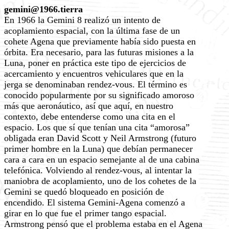
gemini@1966.tierra
En 1966 la Gemini 8 realizó un intento de
acoplamiento espacial, con la última fase de un
cohete Agena que previamente había sido puesta en
órbita. Era necesario, para las futuras misiones a la
Luna, poner en práctica este tipo de ejercicios de
acercamiento y encuentros vehiculares que en la
jerga se denominaban rendez-vous. El término es
conocido popularmente por su significado amoroso
más que aeronáutico, así que aquí, en nuestro
contexto, debe entenderse como una cita en el
espacio. Los que sí que tenían una cita “amorosa”
obligada eran David Scott y Neil Armstrong (futuro
primer hombre en la Luna) que debían permanecer
cara a cara en un espacio semejante al de una cabina
telefónica. Volviendo al rendez-vous, al intentar la
maniobra de acoplamiento, uno de los cohetes de la
Gemini se quedó bloqueado en posición de
encendido. El sistema Gemini-Agena comenzó a
girar en lo que fue el primer tango espacial.
Armstrong pensó que el problema estaba en el Agena