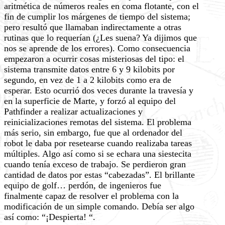
aritmética de números reales en coma flotante, con el
fin de cumplir los márgenes de tiempo del sistema;
pero resultó que llamaban indirectamente a otras
rutinas que lo requerían (¿Les suena? Ya dijimos que
nos se aprende de los errores). Como consecuencia
empezaron a ocurrir cosas misteriosas del tipo: el
sistema transmite datos entre 6 y 9 kilobits por
segundo, en vez de 1 a 2 kilobits como era de
esperar. Esto ocurrió dos veces durante la travesía y
en la superficie de Marte, y forzó al equipo del
Pathfinder a realizar actualizaciones y
reinicializaciones remotas del sistema. El problema
más serio, sin embargo, fue que al ordenador del
robot le daba por resetearse cuando realizaba tareas
múltiples. Algo así como si se echara una siestecita
cuando tenía exceso de trabajo. Se perdieron gran
cantidad de datos por estas “cabezadas”. El brillante
equipo de golf… perdón, de ingenieros fue
finalmente capaz de resolver el problema con la
modificación de un simple comando. Debía ser algo
así como: “¡Despierta! “.