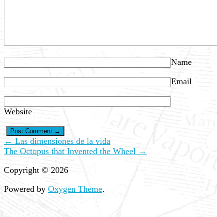
Name
Email
Website
← Las dimensiones de la vida
The Octopus that Invented the Wheel →
Copyright © 2026
Powered by
Oxygen Theme
.