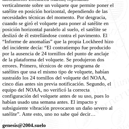
verticalmente sobre un volquete que permite poner el
satélite en posición horizontal, dependiendo de las
necesidades técnicas del momento. Por desgracia,
cuando se giró el volquete para poner al satélite en
posición horizontal paralelo al suelo, el satélite se
deslizó de él estrellándose contra el pavimento. El
“Informe de anomalías” que la propia Lockheed hizo
del incidente decía: “El contratiempo fue producido
por la ausencia de 24 tornillos del punto de anclaje
de la plataforma del volquete. Se produjeron dos
errores. Primero, técnicos de otro programa de
satélites que usa el mismo tipo de volquete, habían
sustraído los 24 tornillos del volquete del NOAA,
cinco días antes sin previa notificación. Segundo, el
equipo del NOAA, no verificó la correcta
configuración del volquete antes de su uso, pues lo
habían usado una semana antes. El impacto y
subsiguiente vibración provocaron un daño severo al
satélite”. Ante esto, uno no sabe qué decir…
genesis@2004.suelo