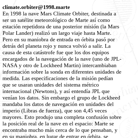
climate.orbiter@1998.marte
En 1998 la nave Mars Climate Orbiter, destinada a
ser un satélite meteorológico de Marte así como
estación repetidora de una posterior misión (la Mars
Polar Lander) realizó un largo viaje hasta Marte.
Pero en su maniobra de entrada en órbita pasó por
detrás del planeta rojo y nunca volvió a salir. La
causa de esta catástrofe fue que los dos equipos
encargados de la navegación de la nave (uno de JPL-
NASA y otro de Lockheed Martin) intercambiaban
información sobre la sonda en diferentes unidades de
medida. Las especificaciones de la misión pedían
que se usaran unidades del sistema métrico
internacional (Newtons), y así entendía JPL que
venían los datos. Sin embargo el grupo de Lockheed
mandaba los datos de navegación en unidades del
imperio (Libras de fuerza), que son 4,45 veces
mayores. Esto produjo una completa confusión sobre
la posición real de la nave en el espacio: Marte se
encontraba mucho más cerca de lo que pensaban, y
en su maniobra, en lugar de entrar en órbita, se