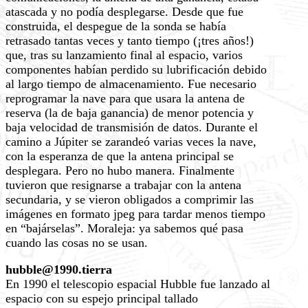
atascada y no podía desplegarse. Desde que fue
construida, el despegue de la sonda se había
retrasado tantas veces y tanto tiempo (¡tres años!)
que, tras su lanzamiento final al espacio, varios
componentes habían perdido su lubrificación debido
al largo tiempo de almacenamiento. Fue necesario
reprogramar la nave para que usara la antena de
reserva (la de baja ganancia) de menor potencia y
baja velocidad de transmisión de datos. Durante el
camino a Júpiter se zarandeó varias veces la nave,
con la esperanza de que la antena principal se
desplegara. Pero no hubo manera. Finalmente
tuvieron que resignarse a trabajar con la antena
secundaria, y se vieron obligados a comprimir las
imágenes en formato jpeg para tardar menos tiempo
en “bajárselas”. Moraleja: ya sabemos qué pasa
cuando las cosas no se usan.
hubble@1990.tierra
En 1990 el telescopio espacial Hubble fue lanzado al
espacio con su espejo principal tallado