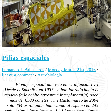
Pifias espaciales
Fernando J. Ballesteros
/
Monday March 21st, 2016
/
Leave a comment
/
Astrobiología
“El viaje espacial aún está en su infancia. […]
Desde el Sputnik I en 1957, se han lanzado hacia el
espacio (a la órbita terrestre e interplanetaria) poco
más de 4.500 cohetes. […] Hasta marzo de 2004
solo 434 astronautas han subido al espacio en 243
vuelos tripulados diferentes. […] Los cohetes siguen