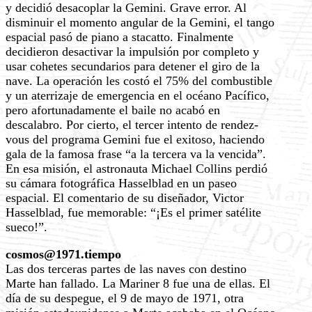
y decidió desacoplar la Gemini. Grave error. Al
disminuir el momento angular de la Gemini, el tango
espacial pasó de piano a stacatto. Finalmente
decidieron desactivar la impulsión por completo y
usar cohetes secundarios para detener el giro de la
nave. La operación les costó el 75% del combustible
y un aterrizaje de emergencia en el océano Pacífico,
pero afortunadamente el baile no acabó en
descalabro. Por cierto, el tercer intento de rendez-
vous del programa Gemini fue el exitoso, haciendo
gala de la famosa frase “a la tercera va la vencida”.
En esa misión, el astronauta Michael Collins perdió
su cámara fotográfica Hasselblad en un paseo
espacial. El comentario de su diseñador, Victor
Hasselblad, fue memorable: “¡Es el primer satélite
sueco!”.
cosmos@1971.tiempo
Las dos terceras partes de las naves con destino
Marte han fallado. La Mariner 8 fue una de ellas. El
día de su despegue, el 9 de mayo de 1971, otra