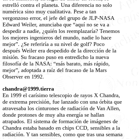
estrelló contra el planeta. Una diferencia no solo
numérica sino muy cualitativa. Pese a tan
vergonzoso error, el jefe del grupo de JLP-NASA
Edward Weiler, anunciaba que “aquí no se va a
despedir a nadie, ¿quién los reemplazaría? Tenemos
los mejores ingenieros del mundo, nadie lo hace
mejor”. ¿Se referiría a su nivel de golf? Poco
después Weiler era despedido de la dirección de la
misión. Su fracaso puso en entredicho la nueva
filosofía de la NASA: “más barato, más rápido,
mejor”, adoptada a raíz del fracaso de la Mars
Observer en 1992.
chandra@1999.tierra
En 1999 el carísimo telescopio de rayos X Chandra,
de extrema precisión, fue lanzado con una órbita que
atravesaba los cinturones de radiación de Van Allen,
donde protones de muy alta energía se hallan
atrapados. El sistema de formación de imágenes de
Chandra estaba basado en chips CCD, sensibles a la
radiación. Y tan sensibles, como que tras una semana