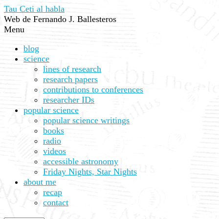
Tau Ceti al habla
Web de Fernando J. Ballesteros
Menu
blog
science
lines of research
research papers
contributions to conferences
researcher IDs
popular science
popular science writings
books
radio
videos
accessible astronomy
Friday Nights, Star Nights
about me
recap
contact