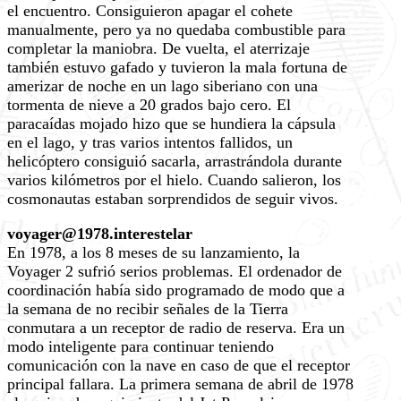
el encuentro. Consiguieron apagar el cohete
manualmente, pero ya no quedaba combustible para
completar la maniobra. De vuelta, el aterrizaje
también estuvo gafado y tuvieron la mala fortuna de
amerizar de noche en un lago siberiano con una
tormenta de nieve a 20 grados bajo cero. El
paracaídas mojado hizo que se hundiera la cápsula
en el lago, y tras varios intentos fallidos, un
helicóptero consiguió sacarla, arrastrándola durante
varios kilómetros por el hielo. Cuando salieron, los
cosmonautas estaban sorprendidos de seguir vivos.
voyager@1978.interestelar
En 1978, a los 8 meses de su lanzamiento, la
Voyager 2 sufrió serios problemas. El ordenador de
coordinación había sido programado de modo que a
la semana de no recibir señales de la Tierra
conmutara a un receptor de radio de reserva. Era un
modo inteligente para continuar teniendo
comunicación con la nave en caso de que el receptor
principal fallara. La primera semana de abril de 1978