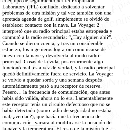
el equipo de seguimiento del Jet Propulsion
Laboratory (JPL) confiado, dedicado a solventar
problemas de otra misión y tal vez también con una
apretada agenda de golf, simplemente se olvidó de
establecer contacto con la nave. La Voyager 2
interpretó que su radio principal estaba estropeada y
conmutó a la radio secundaria: “¿Hay alguien ahí?”.
Cuando se dieron cuenta, y tras un considerable
esfuerzo, los ingenieros lograron comunicarse de
nuevo con la nave y devolverla al modo radio
principal. Cosas de la vida, posteriormente algo
funcionó mal, esta vez de verdad, y la radio principal
quedó definitivamente fuera de servicio. La Voyager
se volvió a quedar sorda y una semana después
automáticamente pasó a su receptor de reserva.
Peeero… la frecuencia de comunicación, que antes
había sido válida, ahora no lo era. Lamentablemente
este receptor tenía un circuito defectuoso que no se
había detectado (como radio de seguridad no estaba
mal, ¿verdad?), que hacía que la frecuencia de
comunicación ¡variara al modificarse la posición de
la nave y la temperatura! El resto de la misión fue