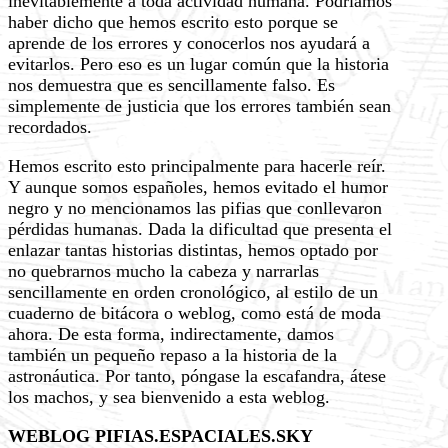
inevitablemente a toda actividad humana. Podríamos
haber dicho que hemos escrito esto porque se
aprende de los errores y conocerlos nos ayudará a
evitarlos. Pero eso es un lugar común que la historia
nos demuestra que es sencillamente falso. Es
simplemente de justicia que los errores también sean
recordados.
Hemos escrito esto principalmente para hacerle reír.
Y aunque somos españoles, hemos evitado el humor
negro y no mencionamos las pifias que conllevaron
pérdidas humanas. Dada la dificultad que presenta el
enlazar tantas historias distintas, hemos optado por
no quebrarnos mucho la cabeza y narrarlas
sencillamente en orden cronológico, al estilo de un
cuaderno de bitácora o weblog, como está de moda
ahora. De esta forma, indirectamente, damos
también un pequeño repaso a la historia de la
astronáutica. Por tanto, póngase la escafandra, átese
los machos, y sea bienvenido a esta weblog.
WEBLOG PIFIAS.ESPACIALES.SKY