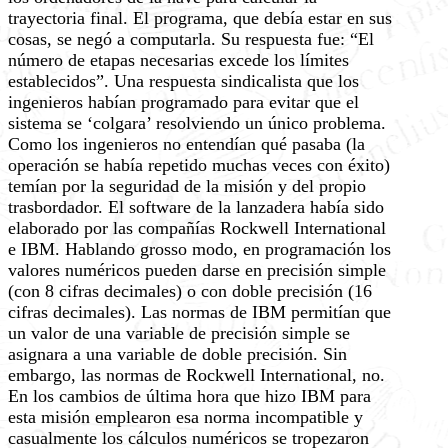
trayectoria final. El programa, que debía estar en sus
cosas, se negó a computarla. Su respuesta fue: “El
número de etapas necesarias excede los límites
establecidos”. Una respuesta sindicalista que los
ingenieros habían programado para evitar que el
sistema se ‘colgara’ resolviendo un único problema.
Como los ingenieros no entendían qué pasaba (la
operación se había repetido muchas veces con éxito)
temían por la seguridad de la misión y del propio
trasbordador. El software de la lanzadera había sido
elaborado por las compañías Rockwell International
e IBM. Hablando grosso modo, en programación los
valores numéricos pueden darse en precisión simple
(con 8 cifras decimales) o con doble precisión (16
cifras decimales). Las normas de IBM permitían que
un valor de una variable de precisión simple se
asignara a una variable de doble precisión. Sin
embargo, las normas de Rockwell International, no.
En los cambios de última hora que hizo IBM para
esta misión emplearon esa norma incompatible y
casualmente los cálculos numéricos se tropezaron