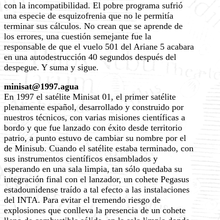
con la incompatibilidad. El pobre programa sufrió
una especie de esquizofrenia que no le permitía
terminar sus cálculos. No crean que se aprende de
los errores, una cuestión semejante fue la
responsable de que el vuelo 501 del Ariane 5 acabara
en una autodestrucción 40 segundos después del
despegue. Y suma y sigue.
minisat@1997.agua
En 1997 el satélite Minisat 01, el primer satélite
plenamente español, desarrollado y construido por
nuestros técnicos, con varias misiones científicas a
bordo y que fue lanzado con éxito desde territorio
patrio, a punto estuvo de cambiar su nombre por el
de Minisub. Cuando el satélite estaba terminado, con
sus instrumentos científicos ensamblados y
esperando en una sala limpia, tan sólo quedaba su
integración final con el lanzador, un cohete Pegasus
estadounidense traído a tal efecto a las instalaciones
del INTA. Para evitar el tremendo riesgo de
explosiones que conlleva la presencia de un cohete