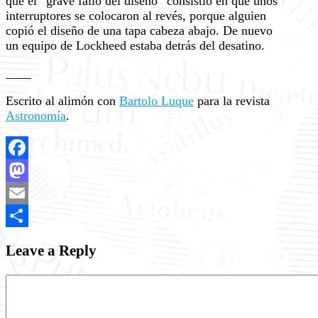
que el “grave fallo del diseño” consistió en que unos
interruptores se colocaron al revés, porque alguien
copió el diseño de una tapa cabeza abajo. De nuevo
un equipo de Lockheed estaba detrás del desatino.
____
Escrito al alimón con
Bartolo Luque
para la revista
Astronomía
.
Facebook
Mastodon
Email
Share
Leave a Reply