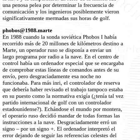
una penosa pelea por determinar la frecuencia de
comunicación y los ingenieros posiblemente vieron
significativamente mermadas sus horas de golf.
phobos@1988.marte
En 1988 cuando la sonda soviética Phobos I había
recorrido más de 20 millones de kilómetros destino a
Marte, un operador ruso se disponía a enviar un
largo programa por radio a la nave. En el centro de
control había un ordenador especial que se encargaba
de comprobar estas líneas de comandos antes de su
envío, pero desgraciadamente esa noche no
funcionaba. Para más inri, el controlador de reserva
que debería haber revisado el trabajo tampoco estaba
en su puesto como la normativa exigía (¿tenía tal vez
partido internacional de golf con un controlador
estadounidense?). Echándose el mundo por montera,
el operario ruso decidió mandar de todas formas las
instrucciones a la nave. Desgraciadamente erró un
signo – por un signo +. El ordenador interpretó el
error dejando de seguir las referencias celestes del