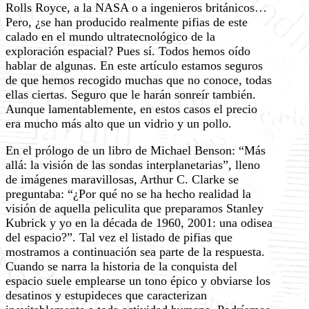
Rolls Royce, a la NASA o a ingenieros británicos…
Pero, ¿se han producido realmente pifias de este
calado en el mundo ultratecnológico de la
exploración espacial? Pues sí. Todos hemos oído
hablar de algunas. En este artículo estamos seguros
de que hemos recogido muchas que no conoce, todas
ellas ciertas. Seguro que le harán sonreír también.
Aunque lamentablemente, en estos casos el precio
era mucho más alto que un vidrio y un pollo.
En el prólogo de un libro de Michael Benson: “Más
allá: la visión de las sondas interplanetarias”, lleno
de imágenes maravillosas, Arthur C. Clarke se
preguntaba: “¿Por qué no se ha hecho realidad la
visión de aquella peliculita que preparamos Stanley
Kubrick y yo en la década de 1960, 2001: una odisea
del espacio?”. Tal vez el listado de pifias que
mostramos a continuación sea parte de la respuesta.
Cuando se narra la historia de la conquista del
espacio suele emplearse un tono épico y obviarse los
desatinos y estupideces que caracterizan