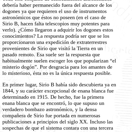
debería haber permanecido fuera del alcance de los
dogones ya que requieren el uso de instrumentos
astronómicos que éstos no poseen (en el caso de
Sirio B, hacen falta telescopios muy potentes para
verlo). ¿Cómo llegaron a adquirir los dogones estos
conocimientos? La respuesta podría ser que se los
proporcionaron una expedición de extraterrestres
provenientes de Sirio que visitó la Tierra en un
pasado remoto. Esa suele ser la respuesta que
habitualmente suelen escoger los que popularizan “el
misterio dogón”. Por desgracia para los amantes de
lo misterioso, ésta no es la única respuesta posible.
En primer lugar, Sirio B había sido descubierta ya en
1844, y su carácter excepcional de enana blanca fue
determinado en 1915. De hecho, fue la primera
enana blanca que se encontró, lo que supuso un
verdadero bombazo astronómico, y la densa
compañera de Sirio fue portada en numerosas
publicaciones a principios del siglo XX. Incluso las
sospechas de que el sistema contara con una tercera