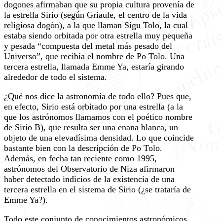
dogones afirmaban que su propia cultura provenía de
la estrella Sirio (según Griaule, el centro de la vida
religiosa dogón), a la que llaman Sigu Tolo, la cual
estaba siendo orbitada por otra estrella muy pequeña
y pesada “compuesta del metal más pesado del
Universo”, que recibía el nombre de Po Tolo. Una
tercera estrella, llamada Emme Ya, estaría girando
alrededor de todo el sistema.
¿Qué nos dice la astronomía de todo ello? Pues que,
en efecto, Sirio está orbitado por una estrella (a la
que los astrónomos llamamos con el poético nombre
de Sirio B), que resulta ser una enana blanca, un
objeto de una elevadísima densidad. Lo que coincide
bastante bien con la descripción de Po Tolo.
Además, en fecha tan reciente como 1995,
astrónomos del Observatorio de Niza afirmaron
haber detectado indicios de la existencia de una
tercera estrella en el sistema de Sirio (¿se trataría de
Emme Ya?).
Todo este conjunto de conocimientos astronómicos