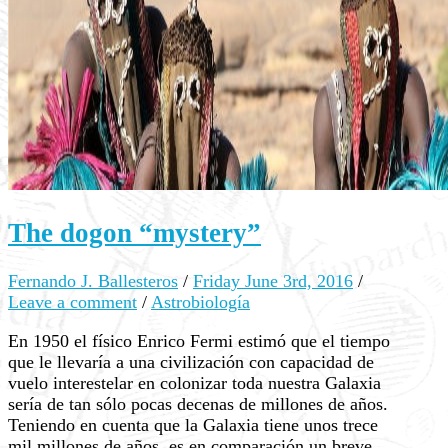
The dogon “mystery”
Fernando J. Ballesteros
/
Friday June 3rd, 2016
/
Leave a comment
/
Astrobiología
En 1950 el físico Enrico Fermi estimó que el tiempo
que le llevaría a una civilización con capacidad de
vuelo interestelar en colonizar toda nuestra Galaxia
sería de tan sólo pocas decenas de millones de años.
Teniendo en cuenta que la Galaxia tiene unos trece
mil millones de años, es en comparación un breve