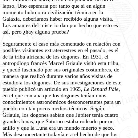
lapso. Uno esperaría por tanto que si en algún
momento hubo otra civilización técnica en la
Galaxia, deberíamos haber recibido alguna visita.
Los amantes del misterio dan por hecho que esto es
así, pero ¿hay alguna prueba?
Seguramente el caso más comentado en relación con
posibles visitantes extraterrestres en el pasado, es el
de la tribu africana de los dogones. En 1931, el
antropólogo francés Marcel Griaule visitó esta tribu,
y quedó fascinado por sus originales costumbres, de
manera que realizó durante varios años visitas de
estudio a los dogones. De sus investigaciones de este
pueblo publicó un artículo en 1965,
Le Renard Pâle
,
en el que contaba que los dogones tenían unos
conocimientos astronómicos desconcertantes para un
pueblo con tan pocos medios técnicos. Según
Griaule, los dogones sabían que Júpiter tenía cuatro
grandes lunas, que Saturno estaba rodeado por un
anillo y que la Luna era un mundo muerto y seco.
Más desconcertante todavía era el hecho de que los