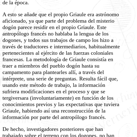
de la época.
A esto se añade que el propio Griaule era astrónomo
aficionado, ya que parte del problema del misterio
dogón parece residir en el propio Griaule. Este
antropólogo francés no hablaba la lengua de los
dogones, y todos sus trabajos de campo los hizo a
través de traductores e intermediarios, habitualmente
pertenecientes al ejército de las fuerzas coloniales
francesas. La metodología de Griaule consistía en
traer a miembros del pueblo dogón hasta su
campamento para plantearles allí, a través del
intérprete, una serie de preguntas. Resulta fácil que,
usando este método de trabajo, la información
sufriera modificaciones en el proceso y que se
tergiversara (involuntariamente) en función de los
conocimientos previos y las expectativas que tuviera
Griaule, habiendo así una reconstrucción de la
información por parte del antropólogo francés.
De hecho, investigadores posteriores que han
trabajado sobre el terreno con los dogones, no han