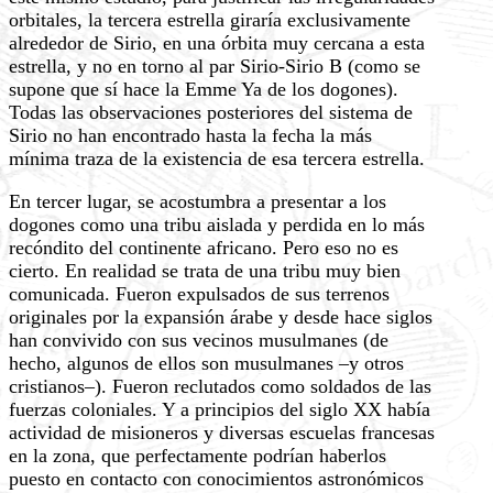
orbitales, la tercera estrella giraría exclusivamente
alrededor de Sirio, en una órbita muy cercana a esta
estrella, y no en torno al par Sirio-Sirio B (como se
supone que sí hace la Emme Ya de los dogones).
Todas las observaciones posteriores del sistema de
Sirio no han encontrado hasta la fecha la más
mínima traza de la existencia de esa tercera estrella.
En tercer lugar, se acostumbra a presentar a los
dogones como una tribu aislada y perdida en lo más
recóndito del continente africano. Pero eso no es
cierto. En realidad se trata de una tribu muy bien
comunicada. Fueron expulsados de sus terrenos
originales por la expansión árabe y desde hace siglos
han convivido con sus vecinos musulmanes (de
hecho, algunos de ellos son musulmanes –y otros
cristianos–). Fueron reclutados como soldados de las
fuerzas coloniales. Y a principios del siglo XX había
actividad de misioneros y diversas escuelas francesas
en la zona, que perfectamente podrían haberlos
puesto en contacto con conocimientos astronómicos