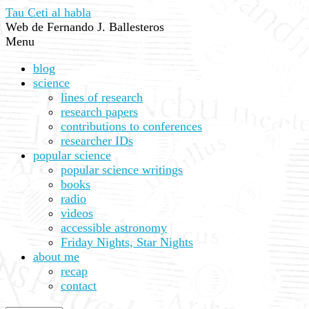
Tau Ceti al habla
Web de Fernando J. Ballesteros
Menu
blog
science
lines of research
research papers
contributions to conferences
researcher IDs
popular science
popular science writings
books
radio
videos
accessible astronomy
Friday Nights, Star Nights
about me
recap
contact