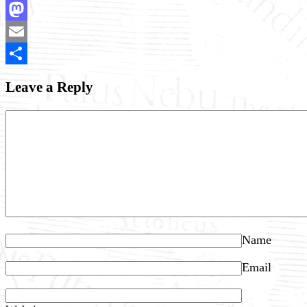
Facebook
Mastodon
Email
Share
Leave a Reply
Name
Email