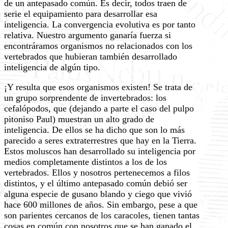
de un antepasado común. Es decir, todos traen de
serie el equipamiento para desarrollar esa
inteligencia. La convergencia evolutiva es por tanto
relativa. Nuestro argumento ganaría fuerza si
encontráramos organismos no relacionados con los
vertebrados que hubieran también desarrollado
inteligencia de algún tipo.
¡Y resulta que esos organismos existen! Se trata de
un grupo sorprendente de invertebrados: los
cefalópodos, que (dejando a parte el caso del pulpo
pitoniso Paul) muestran un alto grado de
inteligencia. De ellos se ha dicho que son lo más
parecido a seres extraterrestres que hay en la Tierra.
Estos moluscos han desarrollado su inteligencia por
medios completamente distintos a los de los
vertebrados. Ellos y nosotros pertenecemos a filos
distintos, y el último antepasado común debió ser
alguna especie de gusano blando y ciego que vivió
hace 600 millones de años. Sin embargo, pese a que
son parientes cercanos de los caracoles, tienen tantas
cosas en común con nosotros que se han ganado el