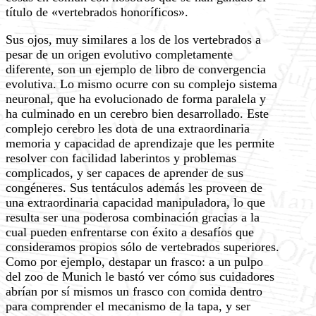
título de «vertebrados honoríficos».
Sus ojos, muy similares a los de los vertebrados a
pesar de un origen evolutivo completamente
diferente, son un ejemplo de libro de convergencia
evolutiva. Lo mismo ocurre con su complejo sistema
neuronal, que ha evolucionado de forma paralela y
ha culminado en un cerebro bien desarrollado. Este
complejo cerebro les dota de una extraordinaria
memoria y capacidad de aprendizaje que les permite
resolver con facilidad laberintos y problemas
complicados, y ser capaces de aprender de sus
congéneres. Sus tentáculos además les proveen de
una extraordinaria capacidad manipuladora, lo que
resulta ser una poderosa combinación gracias a la
cual pueden enfrentarse con éxito a desafíos que
consideramos propios sólo de vertebrados superiores.
Como por ejemplo, destapar un frasco: a un pulpo
del zoo de Munich le bastó ver cómo sus cuidadores
abrían por sí mismos un frasco con comida dentro
para comprender el mecanismo de la tapa, y ser