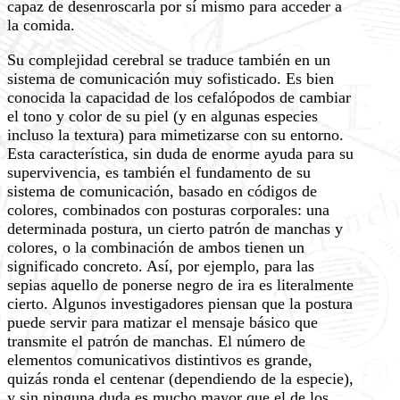
capaz de desenroscarla por sí mismo para acceder a
la comida.
Su complejidad cerebral se traduce también en un
sistema de comunicación muy sofisticado. Es bien
conocida la capacidad de los cefalópodos de cambiar
el tono y color de su piel (y en algunas especies
incluso la textura) para mimetizarse con su entorno.
Esta característica, sin duda de enorme ayuda para su
supervivencia, es también el fundamento de su
sistema de comunicación, basado en códigos de
colores, combinados con posturas corporales: una
determinada postura, un cierto patrón de manchas y
colores, o la combinación de ambos tienen un
significado concreto. Así, por ejemplo, para las
sepias aquello de ponerse negro de ira es literalmente
cierto. Algunos investigadores piensan que la postura
puede servir para matizar el mensaje básico que
transmite el patrón de manchas. El número de
elementos comunicativos distintivos es grande,
quizás ronda el centenar (dependiendo de la especie),
y sin ninguna duda es mucho mayor que el de los