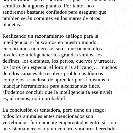
semillas de algunas plantas. Por tanto, nos
sentiremos bastante confiados para asegurar que
también serán comunes en los mares de otros
planetas.
Realizando un razonamiento análogo para la
inteligencia, si buscamos en nuestro mundo,
encontramos numerosos seres que tienen altos
niveles de inteligencia: los grandes simios, los
delfines, los elefantes, los perros, cuervos y urracas,
los loros (en especial el loro gris africano)… muchos
de ellos capaces de resolver problemas lógicos
complejos, e incluso de aprender por sí mismos a
manejar herramientas para alcanzar sus fines.
¿Podemos concluir que la inteligencia (a ese nivel)
es, al menos, no improbable?
La conclusión es tentadora, pero tiene un sesgo:
todos los animales antes mencionados son
vertebrados, íntimamente emparentados entre sí, con
un sistema nervioso y un cerebro similares heredados