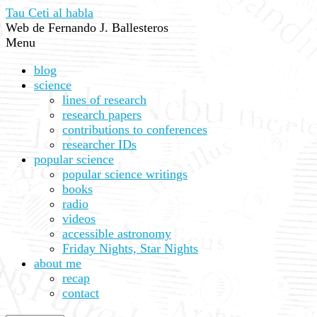
Tau Ceti al habla
Web de Fernando J. Ballesteros
Menu
blog
science
lines of research
research papers
contributions to conferences
researcher IDs
popular science
popular science writings
books
radio
videos
accessible astronomy
Friday Nights, Star Nights
about me
recap
contact