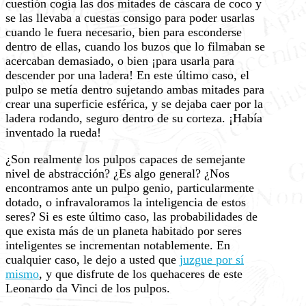
cuestión cogía las dos mitades de cáscara de coco y
se las llevaba a cuestas consigo para poder usarlas
cuando le fuera necesario, bien para esconderse
dentro de ellas, cuando los buzos que lo filmaban se
acercaban demasiado, o bien ¡para usarla para
descender por una ladera! En este último caso, el
pulpo se metía dentro sujetando ambas mitades para
crear una superficie esférica, y se dejaba caer por la
ladera rodando, seguro dentro de su corteza. ¡Había
inventado la rueda!
¿Son realmente los pulpos capaces de semejante
nivel de abstracción? ¿Es algo general? ¿Nos
encontramos ante un pulpo genio, particularmente
dotado, o infravaloramos la inteligencia de estos
seres? Si es este último caso, las probabilidades de
que exista más de un planeta habitado por seres
inteligentes se incrementan notablemente. En
cualquier caso, le dejo a usted que
juzgue por sí
mismo
, y que disfrute de los quehaceres de este
Leonardo da Vinci de los pulpos.