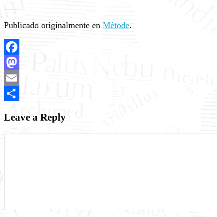
____
Publicado originalmente en
Mètode
.
Facebook
Mastodon
Email
Share
Leave a Reply