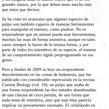
grandes simios, por lo que deben tener mucho más
que estos que decirse.
Se ha visto en ocasiones que algunas especies de
pulpo son también capaces de manejar herramientas
para manipular el entorno, como piedras. No es
sorprendente que un animal pueda usar herramientas;
muchos las usan de forma instintiva, aunque en tales
casos siempre lo hacen de la misma forma, y por
parte de todos los miembros de su especie, al tratarse
de un comportamiento rígido preprogramado en sus
genes.
Pero a finales de 2009 se hizo un sorprendente
descubrimiento en las costas de Indonesia, que fue
publicado con considerable repercusión en la revista
Current Biology (vol. 19): un pulpo que usaba de
una forma sorprendente las dos mitades abandonadas
de una cáscara de coco partida, de una forma que
nada tenía de instintiva, sino que más bien parecía
implicar un pensamiento razonado. El cefalópodo en