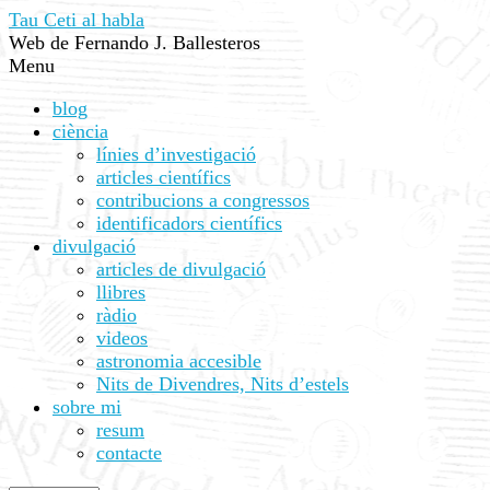
Tau Ceti al habla
Web de Fernando J. Ballesteros
Menu
blog
ciència
línies d’investigació
articles científics
contribucions a congressos
identificadors científics
divulgació
articles de divulgació
llibres
ràdio
videos
astronomia accesible
Nits de Divendres, Nits d’estels
sobre mi
resum
contacte