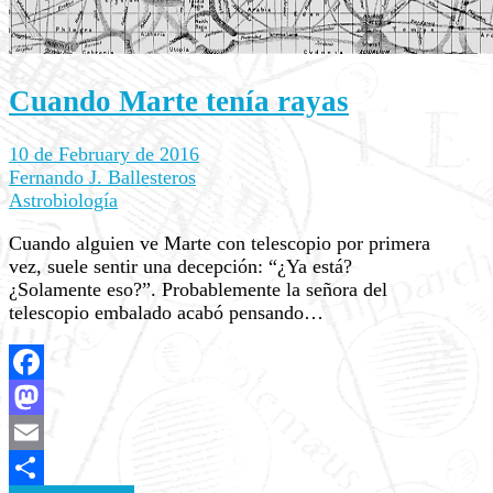
Cuando Marte tenía rayas
10 de February de 2016
Fernando J. Ballesteros
Astrobiología
Cuando alguien ve Marte con telescopio por primera
vez, suele sentir una decepción: “¿Ya está?
¿Solamente eso?”. Probablemente la señora del
telescopio embalado acabó pensando…
Facebook
Mastodon
Email