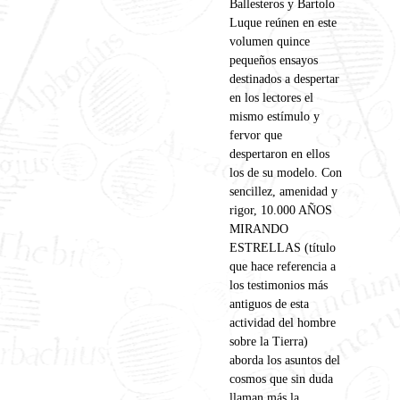
Ballesteros y Bartolo
Luque reúnen en este
volumen quince
pequeños ensayos
destinados a despertar
en los lectores el
mismo estímulo y
fervor que
despertaron en ellos
los de su modelo. Con
sencillez, amenidad y
rigor, 10.000 AÑOS
MIRANDO
ESTRELLAS (título
que hace referencia a
los testimonios más
antiguos de esta
actividad del hombre
sobre la Tierra)
aborda los asuntos del
cosmos que sin duda
llaman más la