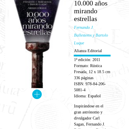
10.000 años
mirando
estrellas
Fernando J.
Ballesteros y Bartolo
Luque
Alianza Editorial
1ª edición: 2011
Formato: Rústica
Fresada, 12 x 18.5 cm
336 páginas
ISBN: 978-84-206-
5081-4
Idioma: Español
Inspirándose en el
gran astrónomo y
divulgador Carl
Sagan, Fernando J.