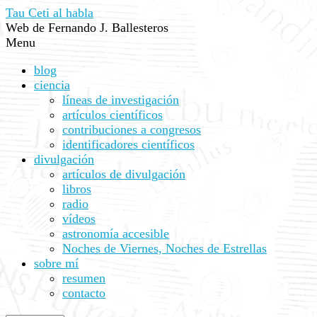
Tau Ceti al habla
Web de Fernando J. Ballesteros
Menu
blog
ciencia
líneas de investigación
artículos científicos
contribuciones a congresos
identificadores científicos
divulgación
artículos de divulgación
libros
radio
vídeos
astronomía accesible
Noches de Viernes, Noches de Estrellas
sobre mí
resumen
contacto