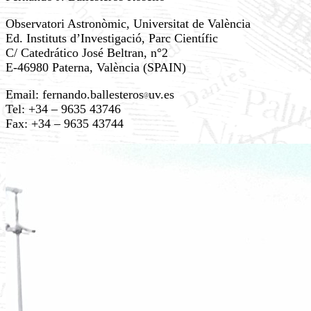
Observatori Astronòmic, Universitat de València
Ed. Instituts d’Investigació, Parc Científic
C/ Catedrático José Beltran, n°2
E-46980 Paterna, València (SPAIN)
Email: fernando.ballesteros
uv.es
Tel: +34 – 9635 43746
Fax: +34 – 9635 43744