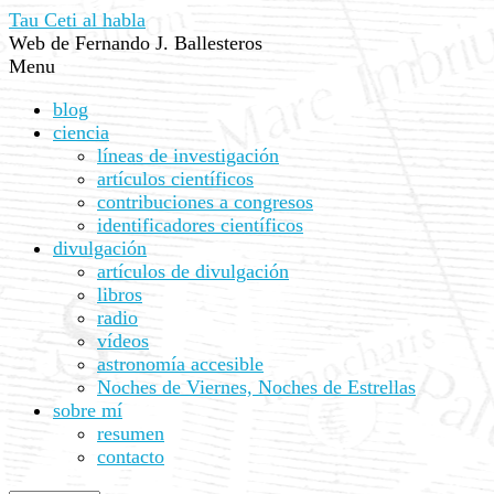
Tau Ceti al habla
Web de Fernando J. Ballesteros
Menu
blog
ciencia
líneas de investigación
artículos científicos
contribuciones a congresos
identificadores científicos
divulgación
artículos de divulgación
libros
radio
vídeos
astronomía accesible
Noches de Viernes, Noches de Estrellas
sobre mí
resumen
contacto