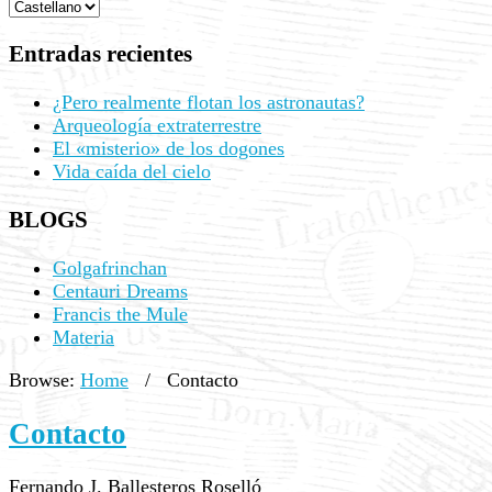
Entradas recientes
¿Pero realmente flotan los astronautas?
Arqueología extraterrestre
El «misterio» de los dogones
Vida caída del cielo
BLOGS
Golgafrinchan
Centauri Dreams
Francis the Mule
Materia
Browse:
Home
/
Contacto
Contacto
Fernando J. Ballesteros Roselló