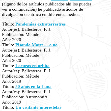
(alguno de los artículos publicados ahí los puedes
ver a continuación) he publicado artículos de
divulgación científica en diferentes medios:
Título:
Pandemias extraterrestres
Autor(es): Ballesteros, F. J.
Publicación: Mètode
Año: 2020
Título:
Pisando Marte… o no
Autor(es): Ballesteros, F. J.
Publicación: Mètode
Año: 2020
Título:
Locuras en órbita
Autor(es): Ballesteros, F. J.
Publicación: Mètode
Año: 2019
Título:
50 años en la Luna
Autor(es): Ballesteros, F. J.
Publicación: AstronomíA
Año: 2019
Título:
Un visitante interestelar