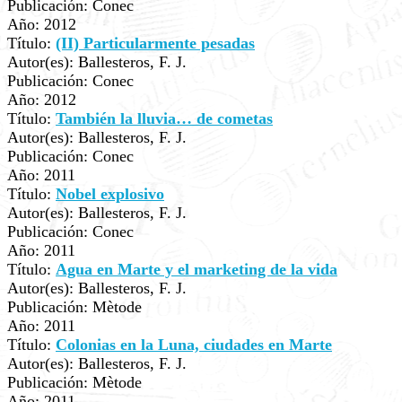
Publicación: Conec
Año: 2012
Título:
(II) Particularmente pesadas
Autor(es): Ballesteros, F. J.
Publicación: Conec
Año: 2012
Título:
También la lluvia… de cometas
Autor(es): Ballesteros, F. J.
Publicación: Conec
Año: 2011
Título:
Nobel explosivo
Autor(es): Ballesteros, F. J.
Publicación: Conec
Año: 2011
Título:
Agua en Marte y el marketing de la vida
Autor(es): Ballesteros, F. J.
Publicación: Mètode
Año: 2011
Título:
Colonias en la Luna, ciudades en Marte
Autor(es): Ballesteros, F. J.
Publicación: Mètode
Año: 2011