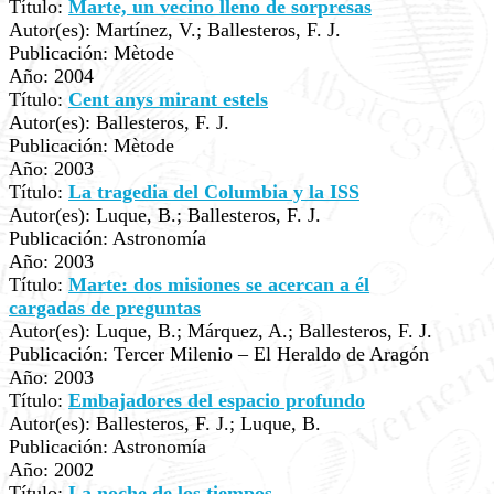
Título:
Marte, un vecino lleno de sorpresas
Autor(es): Martínez, V.; Ballesteros, F. J.
Publicación: Mètode
Año: 2004
Título:
Cent anys mirant estels
Autor(es): Ballesteros, F. J.
Publicación: Mètode
Año: 2003
Título:
La tragedia del Columbia y la ISS
Autor(es): Luque, B.; Ballesteros, F. J.
Publicación: Astronomía
Año: 2003
Título:
Marte: dos misiones se acercan a él
cargadas de preguntas
Autor(es): Luque, B.; Márquez, A.; Ballesteros, F. J.
Publicación: Tercer Milenio – El Heraldo de Aragón
Año: 2003
Título:
Embajadores del espacio profundo
Autor(es): Ballesteros, F. J.; Luque, B.
Publicación: Astronomía
Año: 2002
Título:
La noche de los tiempos