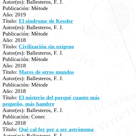
Autor(es): Ballesteros, F. J.
Publicación: Mètode
Año: 2019
Título:
El síndrome de Kessler
Autor(es): Ballesteros, F. J.
Publicación: Mètode
Año: 2018
Título:
Civilización sin oxígeno
Autor(es): Ballesteros, F. J.
Publicación: Mètode
Año: 2018
Título:
Mares de otros mundos
Autor(es): Ballesteros, F. J.
Publicación: Mètode
Año: 2018
Título:
El misterio del porqué cuanto más
pequeño, más hambre
Autor(es): Ballesteros, F. J.
Publicación: Conec
Año: 2018
Título:
Què cal fer per a ser astrònoma
Autor(es): Ballesteros, F. J.