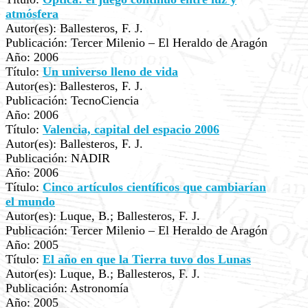
atmósfera
Autor(es): Ballesteros, F. J.
Publicación: Tercer Milenio – El Heraldo de Aragón
Año: 2006
Título:
Un universo lleno de vida
Autor(es): Ballesteros, F. J.
Publicación: TecnoCiencia
Año: 2006
Título:
Valencia, capital del espacio 2006
Autor(es): Ballesteros, F. J.
Publicación: NADIR
Año: 2006
Título:
Cinco artículos científicos que cambiarían
el mundo
Autor(es): Luque, B.; Ballesteros, F. J.
Publicación: Tercer Milenio – El Heraldo de Aragón
Año: 2005
Título:
El año en que la Tierra tuvo dos Lunas
Autor(es): Luque, B.; Ballesteros, F. J.
Publicación: Astronomía
Año: 2005