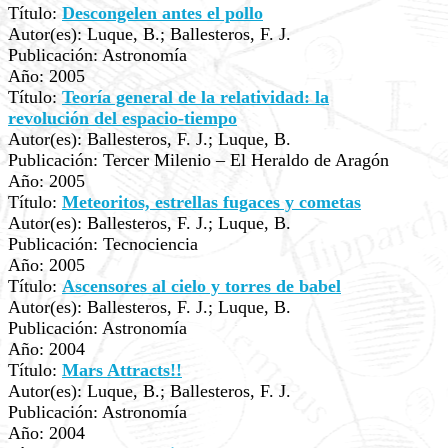
Título:
Descongelen antes el pollo
Autor(es): Luque, B.; Ballesteros, F. J.
Publicación: Astronomía
Año: 2005
Título:
Teoría general de la relatividad: la
revolución del espacio-tiempo
Autor(es): Ballesteros, F. J.; Luque, B.
Publicación: Tercer Milenio – El Heraldo de Aragón
Año: 2005
Título:
Meteoritos, estrellas fugaces y cometas
Autor(es): Ballesteros, F. J.; Luque, B.
Publicación: Tecnociencia
Año: 2005
Título:
Ascensores al cielo y torres de babel
Autor(es): Ballesteros, F. J.; Luque, B.
Publicación: Astronomía
Año: 2004
Título:
Mars Attracts!!
Autor(es): Luque, B.; Ballesteros, F. J.
Publicación: Astronomía
Año: 2004