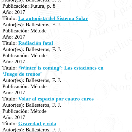
Publicación: Futura, p. 8
Año: 2017
Título:
La autopista del Sistema Solar
Autor(es): Ballesteros, F. J.
Publicación: Mètode
Año: 2017
Título:
Radiación fatal
Autor(es): Ballesteros, F. J.
Publicación: Mètode
Año: 2017
Título:
‘Winter is coming’: Las estaciones en
‘Juego de tronos’
Autor(es): Ballesteros, F. J.
Publicación: Mètode
Año: 2017
Título:
Volar al espacio por cuatro euros
Autor(es): Ballesteros, F. J.
Publicación: Mètode
Año: 2017
Título:
Gravedad y vida
Autor(es): Ballesteros, F. J.