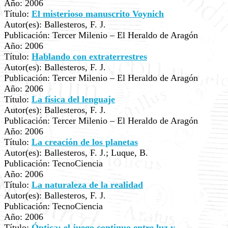
Año: 2006
Título:
El misterioso manuscrito Voynich
Autor(es): Ballesteros, F. J.
Publicación: Tercer Milenio – El Heraldo de Aragón
Año: 2006
Título:
Hablando con extraterrestres
Autor(es): Ballesteros, F. J.
Publicación: Tercer Milenio – El Heraldo de Aragón
Año: 2006
Título:
La física del lenguaje
Autor(es): Ballesteros, F. J.
Publicación: Tercer Milenio – El Heraldo de Aragón
Año: 2006
Título:
La creación de los planetas
Autor(es): Ballesteros, F. J.; Luque, B.
Publicación: TecnoCiencia
Año: 2006
Título:
La naturaleza de la realidad
Autor(es): Ballesteros, F. J.
Publicación: TecnoCiencia
Año: 2006
Título:
Óptica: el juego continuo entre luz y