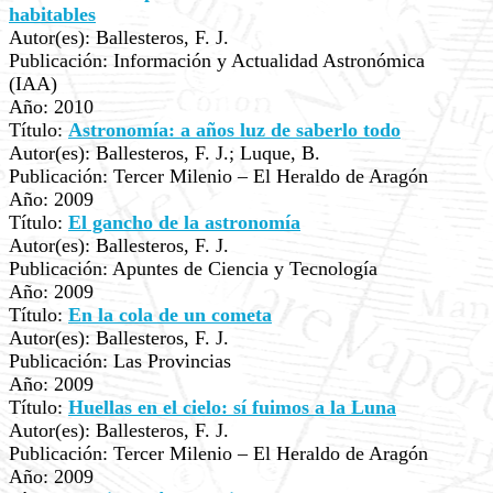
habitables
Autor(es): Ballesteros, F. J.
Publicación: Información y Actualidad Astronómica
(IAA)
Año: 2010
Título:
Astronomía: a años luz de saberlo todo
Autor(es): Ballesteros, F. J.; Luque, B.
Publicación: Tercer Milenio – El Heraldo de Aragón
Año: 2009
Título:
El gancho de la astronomía
Autor(es): Ballesteros, F. J.
Publicación: Apuntes de Ciencia y Tecnología
Año: 2009
Título:
En la cola de un cometa
Autor(es): Ballesteros, F. J.
Publicación: Las Provincias
Año: 2009
Título:
Huellas en el cielo: sí fuimos a la Luna
Autor(es): Ballesteros, F. J.
Publicación: Tercer Milenio – El Heraldo de Aragón
Año: 2009