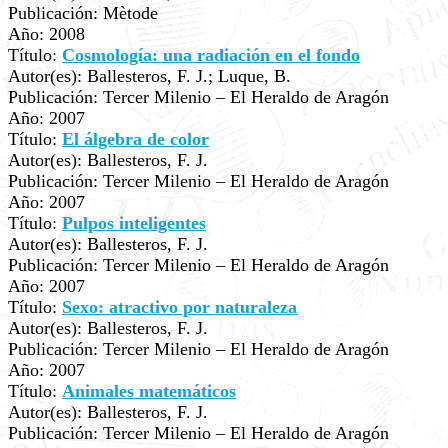
Publicación: Mètode
Año: 2008
Título:
Cosmología: una radiación en el fondo
Autor(es): Ballesteros, F. J.; Luque, B.
Publicación: Tercer Milenio – El Heraldo de Aragón
Año: 2007
Título:
El álgebra de color
Autor(es): Ballesteros, F. J.
Publicación: Tercer Milenio – El Heraldo de Aragón
Año: 2007
Título:
Pulpos inteligentes
Autor(es): Ballesteros, F. J.
Publicación: Tercer Milenio – El Heraldo de Aragón
Año: 2007
Título:
Sexo: atractivo por naturaleza
Autor(es): Ballesteros, F. J.
Publicación: Tercer Milenio – El Heraldo de Aragón
Año: 2007
Título:
Animales matemáticos
Autor(es): Ballesteros, F. J.
Publicación: Tercer Milenio – El Heraldo de Aragón