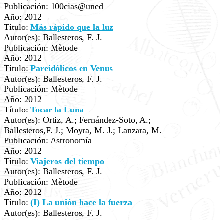
Publicación: 100cias@uned
Año: 2012
Título:
Más rápido que la luz
Autor(es): Ballesteros, F. J.
Publicación: Mètode
Año: 2012
Título:
Pareidólicos en Venus
Autor(es): Ballesteros, F. J.
Publicación: Mètode
Año: 2012
Título:
Tocar la Luna
Autor(es): Ortiz, A.; Fernández-Soto, A.;
Ballesteros,F. J.; Moyra, M. J.; Lanzara, M.
Publicación: Astronomía
Año: 2012
Título:
Viajeros del tiempo
Autor(es): Ballesteros, F. J.
Publicación: Mètode
Año: 2012
Título:
(I) La unión hace la fuerza
Autor(es): Ballesteros, F. J.