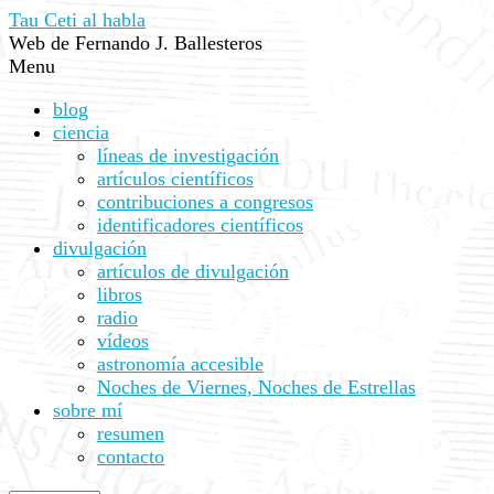
Tau Ceti al habla
Web de Fernando J. Ballesteros
Menu
blog
ciencia
líneas de investigación
artículos científicos
contribuciones a congresos
identificadores científicos
divulgación
artículos de divulgación
libros
radio
vídeos
astronomía accesible
Noches de Viernes, Noches de Estrellas
sobre mí
resumen
contacto