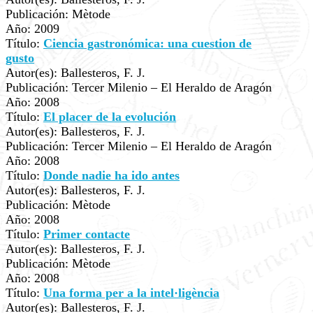
Publicación: Mètode
Año: 2009
Título:
Ciencia gastronómica: una cuestion de
gusto
Autor(es): Ballesteros, F. J.
Publicación: Tercer Milenio – El Heraldo de Aragón
Año: 2008
Título:
El placer de la evolución
Autor(es): Ballesteros, F. J.
Publicación: Tercer Milenio – El Heraldo de Aragón
Año: 2008
Título:
Donde nadie ha ido antes
Autor(es): Ballesteros, F. J.
Publicación: Mètode
Año: 2008
Título:
Primer contacte
Autor(es): Ballesteros, F. J.
Publicación: Mètode
Año: 2008
Título:
Una forma per a la intel·ligència
Autor(es): Ballesteros, F. J.