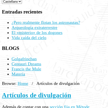
Entradas recientes
¿Pero realmente flotan los astronautas?
Arqueología extraterrestre
El «misterio» de los dogones
Vida caída del cielo
BLOGS
Golgafrinchan
Centauri Dreams
Francis the Mule
Materia
Browse:
Home
/
Artículos de divulgación
Artículos de divulgación
Además de contar con una
sección fija en Mètode