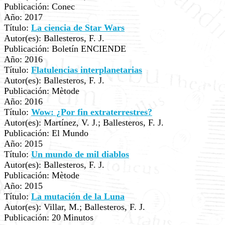
Publicación: Conec
Año: 2017
Título:
La ciencia de Star Wars
Autor(es): Ballesteros, F. J.
Publicación: Boletín ENCIENDE
Año: 2016
Título:
Flatulencias interplanetarias
Autor(es): Ballesteros, F. J.
Publicación: Mètode
Año: 2016
Título:
Wow: ¿Por fin extraterrestres?
Autor(es): Martínez, V. J.; Ballesteros, F. J.
Publicación: El Mundo
Año: 2015
Título:
Un mundo de mil diablos
Autor(es): Ballesteros, F. J.
Publicación: Mètode
Año: 2015
Título:
La mutación de la Luna
Autor(es): Villar, M.; Ballesteros, F. J.
Publicación: 20 Minutos