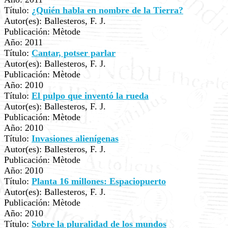
Título:
¿Quién habla en nombre de la Tierra?
Autor(es): Ballesteros, F. J.
Publicación: Mètode
Año: 2011
Título:
Cantar, potser parlar
Autor(es): Ballesteros, F. J.
Publicación: Mètode
Año: 2010
Título:
El pulpo que inventó la rueda
Autor(es): Ballesteros, F. J.
Publicación: Mètode
Año: 2010
Título:
Invasiones alienígenas
Autor(es): Ballesteros, F. J.
Publicación: Mètode
Año: 2010
Título:
Planta 16 millones: Espaciopuerto
Autor(es): Ballesteros, F. J.
Publicación: Mètode
Año: 2010
Título:
Sobre la pluralidad de los mundos