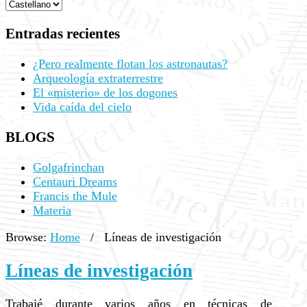
Entradas recientes
¿Pero realmente flotan los astronautas?
Arqueología extraterrestre
El «misterio» de los dogones
Vida caída del cielo
BLOGS
Golgafrinchan
Centauri Dreams
Francis the Mule
Materia
Browse:
Home
/
Líneas de investigación
Líneas de investigación
Trabajé durante varios años en técnicas de