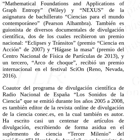
“Mathematical Foundations and Applications of
Graph Entropy” (Wiley) y “NEXUS” de la
asignatura de bachillerato “Ciencias para el mundo
contemporáneo” (Pearson Alhambra). También es
guionista de diversos documentales de divulgación
científica, dos de los cuales recibieron un premio
nacional: “Eclipses y Tránsitos” (premio “Ciencia en
Acción” de 2007) y “Hágase la masa” (premio del
Centro Nacional de Física de Partículas de 2013), y
un tercero, “Arco de choque”, recibió un premio
internacional en el festival SciOn (Reno, Nevada,
2016).
Coautor del programa de divulgación científica de
Radio Nacional de España “Los Sonidos de la
Ciencia” que se emitió durante los años 2005 a 2008,
es también editor de la revista online de divulgación
de la ciencia conec.es, en la cual también es autor.
Ha escrito casi un centenar de artículos de
divulgación, escribiendo de forma asidua en el
suplemento de ciencia “Tercer Milenio” del