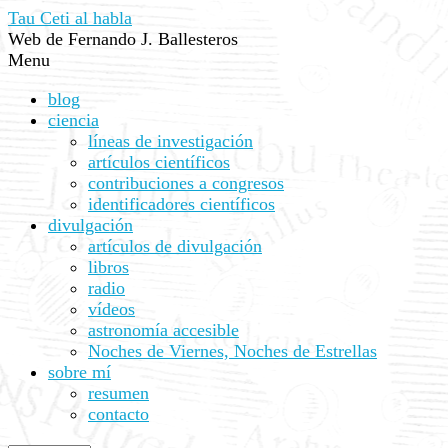
Tau Ceti al habla
Web de Fernando J. Ballesteros
Menu
blog
ciencia
líneas de investigación
artículos científicos
contribuciones a congresos
identificadores científicos
divulgación
artículos de divulgación
libros
radio
vídeos
astronomía accesible
Noches de Viernes, Noches de Estrellas
sobre mí
resumen
contacto