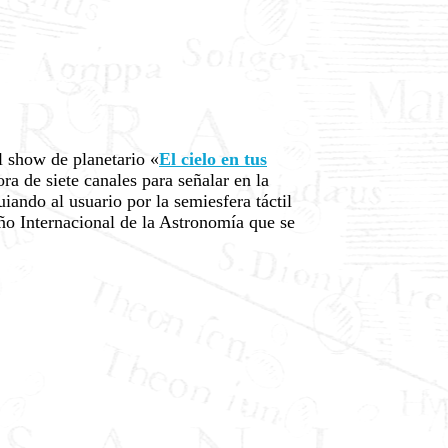
l show de planetario «
El cielo en tus
a de siete canales para señalar en la
ando al usuario por la semiesfera táctil
Año Internacional de la Astronomía que se