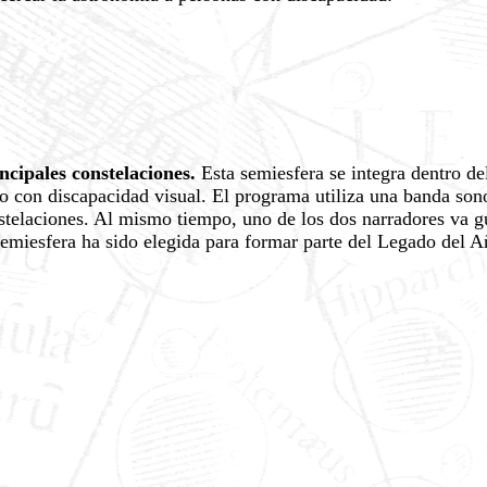
incipales constelaciones.
Esta semiesfera se integra dentro de
o con discapacidad visual. El programa utiliza una banda sonor
stelaciones. Al mismo tiempo, uno de los dos narradores va gui
semiesfera ha sido elegida para formar parte del Legado del 