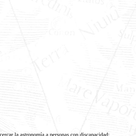
acercar la astronomía a personas con discapacidad: