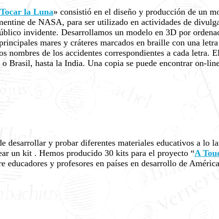
Tocar la Luna
» consistió en el diseño y producción de un m
ementine de NASA, para ser utilizado en actividades de divul
 público invidente. Desarrollamos un modelo en 3D por ordena
 principales mares y cráteres marcados en braille con una letra
 nombres de los accidentes correspondientes a cada letra. El
o Brasil, hasta la India. Una copia se puede encontrar on-lin
e desarrollar y probar diferentes materiales educativos a lo 
ear un kit . Hemos producido 30 kits para el proyecto “
A Tou
e educadores y profesores en países en desarrollo de América