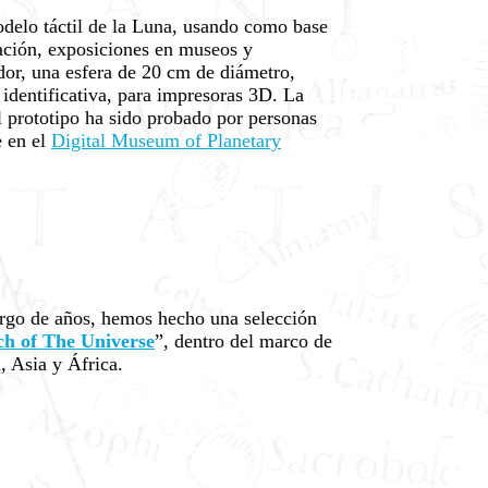
odelo táctil de la Luna, usando como base
gación, exposiciones en museos y
dor, una esfera de 20 cm de diámetro,
 identificativa, para impresoras 3D. La
 prototipo ha sido probado por personas
e en el
Digital Museum of Planetary
largo de años, hemos hecho una selección
ch of The Universe
”, dentro del marco de
, Asia y África.