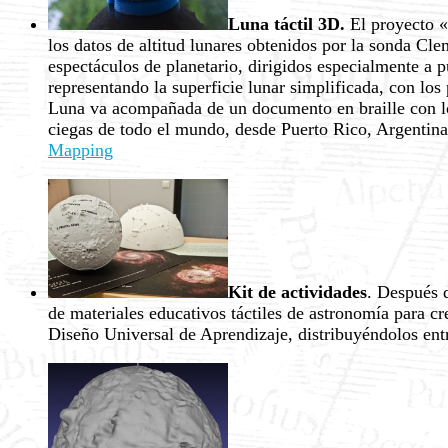
Luna táctil 3D.
El proyecto «
los datos de altitud lunares obtenidos por la sonda Cl
espectáculos de planetario, dirigidos especialmente a
representando la superficie lunar simplificada, con los
Luna va acompañada de un documento en braille con los
ciegas de todo el mundo, desde Puerto Rico, Argentina 
Mapping
Kit de actividades
. Después d
de materiales educativos táctiles de astronomía para cr
Diseño Universal de Aprendizaje, distribuyéndolos entr