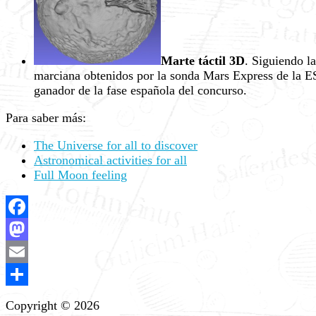
Marte táctil 3D
. Siguiendo l
marciana obtenidos por la sonda Mars Express de la E
ganador de la fase española del concurso.
Para saber más:
The Universe for all to discover
Astronomical activities for all
Full Moon feeling
Facebook
Mastodon
Email
Compartir
Copyright © 2026