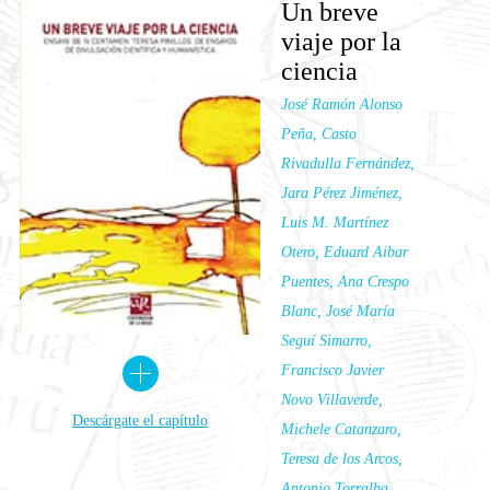
Un breve
viaje por la
ciencia
José Ramón Alonso
Peña, Casto
Rivadulla Fernández,
Jara Pérez Jiménez,
Luis M. Martínez
Otero, Eduard Aibar
Puentes, Ana Crespo
Blanc, José María
Seguí Simarro,
Francisco Javier
Novo Villaverde,
Descárgate el capítulo
Michele Catanzaro,
Teresa de los Arcos,
Antonio Torralba