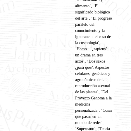
alimento’, ‘El
significado biológico
del arte’, ‘El progreso
paralelo del
conocimiento y la
ignorancia: el caso de
la cosmología’,
‘Homo… ¿sapiens?:
un drama en tres
actos’, ‘Dos sexos
¿para qué?: Aspectos
celulares, genéticos y
agronómicos de la
reproducción asexual
de las plantas’, ‘Del
Proyecto Genoma a la
medicina
personalizada’, ‘Cosas
que pasan en un
mundo de redes’,
‘Supernano’, ‘Teoría