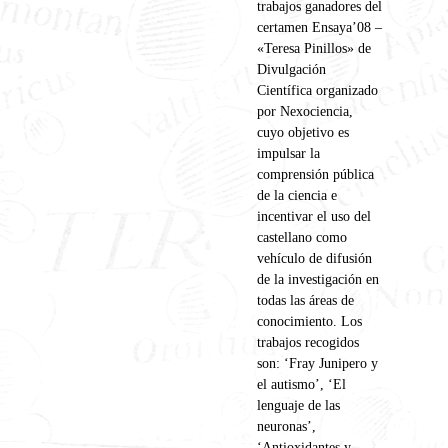
trabajos ganadores del
certamen Ensaya’08 –
«Teresa Pinillos» de
Divulgación
Científica organizado
por Nexociencia,
cuyo objetivo es
impulsar la
comprensión pública
de la ciencia e
incentivar el uso del
castellano como
vehículo de difusión
de la investigación en
todas las áreas de
conocimiento. Los
trabajos recogidos
son: ‘Fray Junipero y
el autismo’, ‘El
lenguaje de las
neuronas’,
‘Antioxidantes y