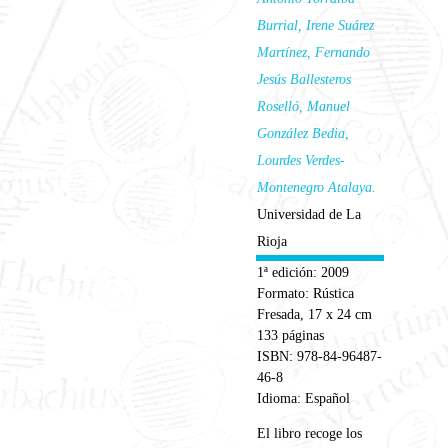
Burrial, Irene Suárez
Martínez, Fernando
Jesús Ballesteros
Roselló, Manuel
González Bedia,
Lourdes Verdes-
Montenegro Atalaya.
Universidad de La
Rioja
1ª edición: 2009
Formato: Rústica
Fresada, 17 x 24 cm
133 páginas
ISBN: 978-84-96487-
46-8
Idioma: Español
El libro recoge los