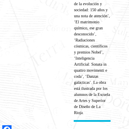
de la evolución y
sociedad: 150 años y
una nota de atención’,
‘El matrimonio
químico, ese gran
desconocido’,
‘Radiaciones
cósmicas, científicos
y premios Nobel’,
‘Inteligencia
Artificial: Sonata in
quattro movimenti e
coda’, ‘Danzas
galácticas’. La obra
está ilustrada por los
alumnos de la Escuela
de Artes y Superior
de Diseño de La
Rioja.