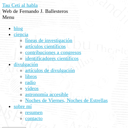
Tau Ceti al habla
Web de Fernando J. Ballesteros
Menu
blog
ciencia
líneas de investigación
artículos científicos
contribuciones a congresos
identificadores científicos
divulgación
artículos de divulgación
libros
radio
vídeos
astronomía accesible
Noches de Viernes, Noches de Estrellas
sobre mí
resumen
contacto