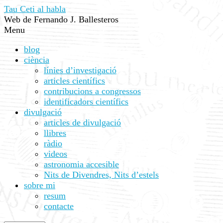
Tau Ceti al habla
Web de Fernando J. Ballesteros
Menu
blog
ciència
línies d’investigació
articles científics
contribucions a congressos
identificadors científics
divulgació
articles de divulgació
llibres
ràdio
videos
astronomia accesible
Nits de Divendres, Nits d’estels
sobre mi
resum
contacte