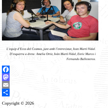
L’equip d’Ecos del Cosmos, junt amb l’entrevistat, Ivan Martí-Vidal.
D’esquerra a dreta: Amelia Ortiz, Iván Martí-Vidal, Enric Marco i
Fernando Ballesteros.
Facebook
Mastodon
Email
Share
Copyright © 2026