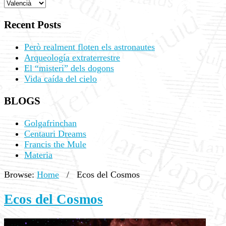
Recent Posts
Però realment floten els astronautes
Arqueología extraterrestre
El “misteri” dels dogons
Vida caída del cielo
BLOGS
Golgafrinchan
Centauri Dreams
Francis the Mule
Materia
Browse:
Home
/
Ecos del Cosmos
Ecos del Cosmos