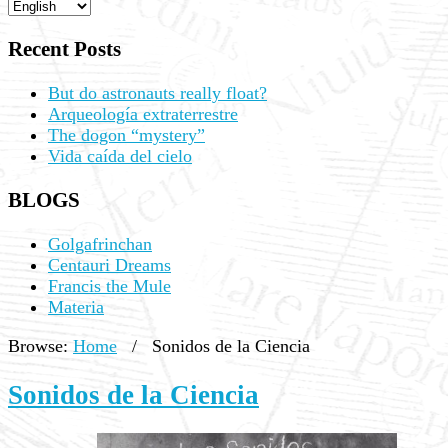
Recent Posts
But do astronauts really float?
Arqueología extraterrestre
The dogon “mystery”
Vida caída del cielo
BLOGS
Golgafrinchan
Centauri Dreams
Francis the Mule
Materia
Browse:
Home
/
Sonidos de la Ciencia
Sonidos de la Ciencia