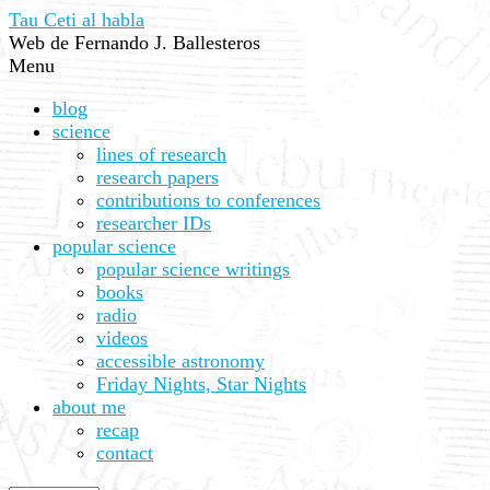
Tau Ceti al habla
Web de Fernando J. Ballesteros
Menu
blog
science
lines of research
research papers
contributions to conferences
researcher IDs
popular science
popular science writings
books
radio
videos
accessible astronomy
Friday Nights, Star Nights
about me
recap
contact