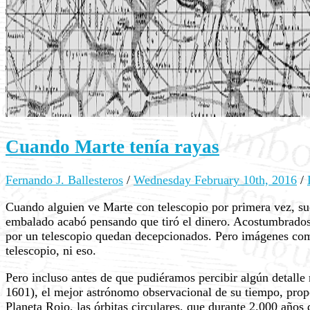
Cuando Marte tenía rayas
Fernando J. Ballesteros
/
Wednesday February 10th, 2016
/
Cuando alguien ve Marte con telescopio por primera vez, su
embalado acabó pensando que tiró el dinero. Acostumbrados 
por un telescopio quedan decepcionados. Pero imágenes como
telescopio, ni eso.
Pero incluso antes de que pudiéramos percibir algún detalle
1601), el mejor astrónomo observacional de su tiempo, propo
Planeta Rojo, las órbitas circulares, que durante 2.000 años 