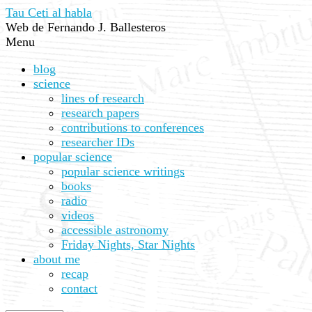
Tau Ceti al habla
Web de Fernando J. Ballesteros
Menu
blog
science
lines of research
research papers
contributions to conferences
researcher IDs
popular science
popular science writings
books
radio
videos
accessible astronomy
Friday Nights, Star Nights
about me
recap
contact