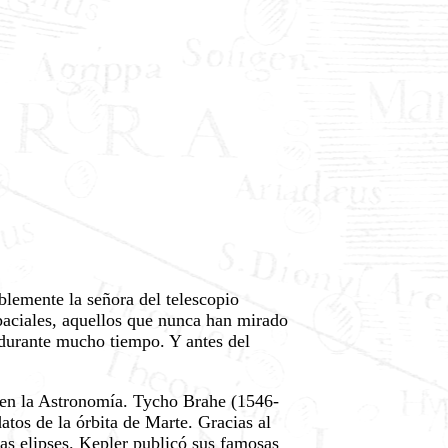
blemente la señora del telescopio
paciales, aquellos que nunca han mirado
 durante mucho tiempo. Y antes del
l en la Astronomía. Tycho Brahe (1546-
tos de la órbita de Marte. Gracias al
las elipses. Kepler publicó sus famosas