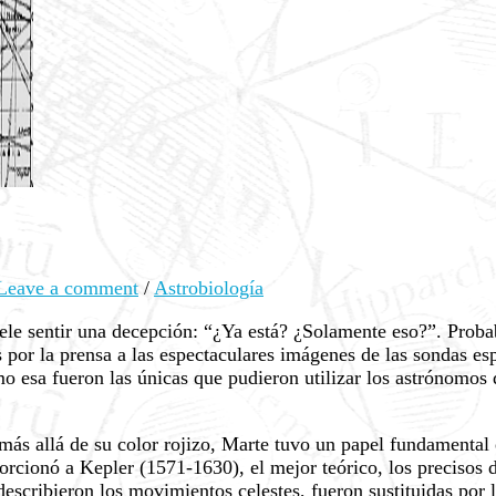
Leave a comment
/
Astrobiología
ele sentir una decepción: “¿Ya está? ¿Solamente eso?”. Proba
por la prensa a las espectaculares imágenes de las sondas es
 esa fueron las únicas que pudieron utilizar los astrónomos
 más allá de su color rojizo, Marte tuvo un papel fundamenta
rcionó a Kepler (1571-1630), el mejor teórico, los precisos da
describieron los movimientos celestes, fueron sustituidas por 