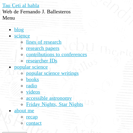
Tau Ceti al habla
Web de Fernando J. Ballesteros
Menu
blog
science
lines of research
research papers
contributions to conferences
researcher IDs
popular science
popular science writings
books
radio
videos
accessible astronomy
Friday Nights, Star Nights
about me
recap
contact