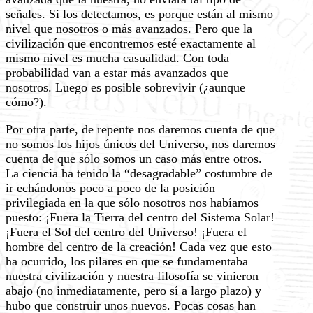
señales. Si los detectamos, es porque están al mismo
nivel que nosotros o más avanzados. Pero que la
civilización que encontremos esté exactamente al
mismo nivel es mucha casualidad. Con toda
probabilidad van a estar más avanzados que
nosotros. Luego es posible sobrevivir (¿aunque
cómo?).
Por otra parte, de repente nos daremos cuenta de que
no somos los hijos únicos del Universo, nos daremos
cuenta de que sólo somos un caso más entre otros.
La ciencia ha tenido la “desagradable” costumbre de
ir echándonos poco a poco de la posición
privilegiada en la que sólo nosotros nos habíamos
puesto: ¡Fuera la Tierra del centro del Sistema Solar!
¡Fuera el Sol del centro del Universo! ¡Fuera el
hombre del centro de la creación! Cada vez que esto
ha ocurrido, los pilares en que se fundamentaba
nuestra civilización y nuestra filosofía se vinieron
abajo (no inmediatamente, pero sí a largo plazo) y
hubo que construir unos nuevos. Pocas cosas han