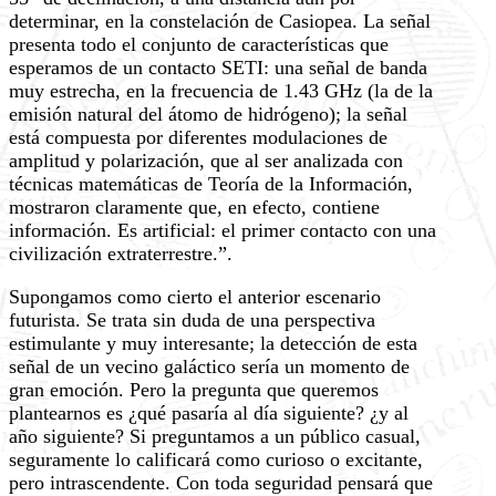
determinar, en la constelación de Casiopea. La señal
presenta todo el conjunto de características que
esperamos de un contacto SETI: una señal de banda
muy estrecha, en la frecuencia de 1.43 GHz (la de la
emisión natural del átomo de hidrógeno); la señal
está compuesta por diferentes modulaciones de
amplitud y polarización, que al ser analizada con
técnicas matemáticas de Teoría de la Información,
mostraron claramente que, en efecto, contiene
información. Es artificial: el primer contacto con una
civilización extraterrestre.”.
Supongamos como cierto el anterior escenario
futurista. Se trata sin duda de una perspectiva
estimulante y muy interesante; la detección de esta
señal de un vecino galáctico sería un momento de
gran emoción. Pero la pregunta que queremos
plantearnos es ¿qué pasaría al día siguiente? ¿y al
año siguiente? Si preguntamos a un público casual,
seguramente lo calificará como curioso o excitante,
pero intrascendente. Con toda seguridad pensará que