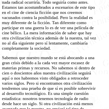
nada radical ocurriría. Todo seguiría como antes.
Estamos tan acostumbrados a escenarios de este tipo
en el cine de ciencia ficción que nos creemos
vacunados contra la posibilidad. Pero la realidad es
muy diferente de la ficción. Tan diferente como
participar en una guerra lo es de ver una película de
cine bélico. La mera información de saber que hay
otra civilización técnica además de la nuestra, tal vez
no al día siguiente pero sí lentamente, cambiaría
completamente la sociedad.
Sabemos que nuestro mundo se está abocando a una
gran crisis debido a la cada vez mayor escasez de
materias primas y recursos. No sabemos si dentro de
cien o doscientos años nuestra civilización seguirá
aquí o nos habremos visto obligados a retroceder
varios siglos. Pero si encontramos otra civilización
tendremos una prueba de que sí es posible sobrevivir
al desarrollo tecnológico. Es una simple cuestión
estadística: nosotros tenemos tecnología de radio
desde hace un siglo. Si otra civilización está menos
avanzada que la nuestra, no enviará tal tipo de