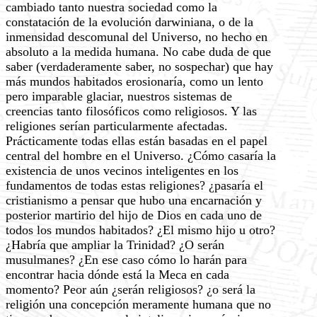
cambiado tanto nuestra sociedad como la
constatación de la evolución darwiniana, o de la
inmensidad descomunal del Universo, no hecho en
absoluto a la medida humana. No cabe duda de que
saber (verdaderamente saber, no sospechar) que hay
más mundos habitados erosionaría, como un lento
pero imparable glaciar, nuestros sistemas de
creencias tanto filosóficos como religiosos. Y las
religiones serían particularmente afectadas.
Prácticamente todas ellas están basadas en el papel
central del hombre en el Universo. ¿Cómo casaría la
existencia de unos vecinos inteligentes en los
fundamentos de todas estas religiones? ¿pasaría el
cristianismo a pensar que hubo una encarnación y
posterior martirio del hijo de Dios en cada uno de
todos los mundos habitados? ¿El mismo hijo u otro?
¿Habría que ampliar la Trinidad? ¿O serán
musulmanes? ¿En ese caso cómo lo harán para
encontrar hacia dónde está la Meca en cada
momento? Peor aún ¿serán religiosos? ¿o será la
religión una concepción meramente humana que no