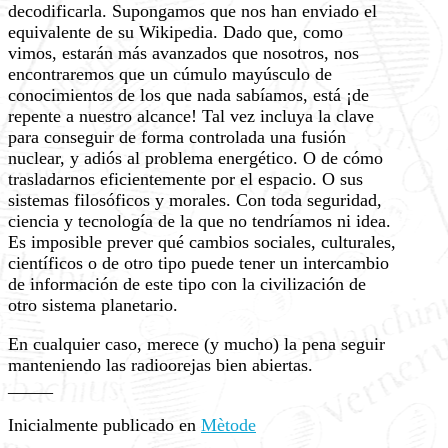
decodificarla. Supongamos que nos han enviado el
equivalente de su Wikipedia. Dado que, como
vimos, estarán más avanzados que nosotros, nos
encontraremos que un cúmulo mayúsculo de
conocimientos de los que nada sabíamos, está ¡de
repente a nuestro alcance! Tal vez incluya la clave
para conseguir de forma controlada una fusión
nuclear, y adiós al problema energético. O de cómo
trasladarnos eficientemente por el espacio. O sus
sistemas filosóficos y morales. Con toda seguridad,
ciencia y tecnología de la que no tendríamos ni idea.
Es imposible prever qué cambios sociales, culturales,
científicos o de otro tipo puede tener un intercambio
de información de este tipo con la civilización de
otro sistema planetario.
En cualquier caso, merece (y mucho) la pena seguir
manteniendo las radioorejas bien abiertas.
_____
Inicialmente publicado en
Mètode